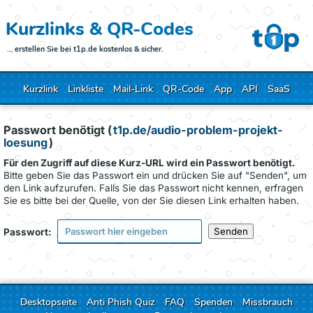
Kurzlinks & QR-Codes
… erstellen Sie bei t1p.de kostenlos & sicher.
Kurzlink
Linkliste
Mail-Link
QR-Code
App
API
SaaS
Passwort benötigt (
t1p.de/audio-problem-projekt-
loesung
)
Für den Zugriff auf diese Kurz-URL wird ein Passwort benötigt.
Bitte geben Sie das Passwort ein und drücken Sie auf "Senden", um
den Link aufzurufen. Falls Sie das Passwort nicht kennen, erfragen
Sie es bitte bei der Quelle, von der Sie diesen Link erhalten haben.
Passwort:
Desktopseite
Anti Phish Quiz
FAQ
Spenden
Missbrauch