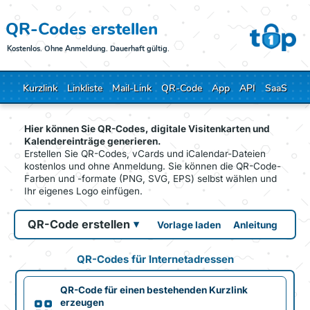
QR-Codes erstellen
Kostenlos. Ohne Anmeldung. Dauerhaft gültig.
Kurzlink
Linkliste
Mail-Link
QR-Code
App
API
SaaS
Hier können Sie QR-Codes, digitale Visitenkarten und
Kalendereinträge generieren.
Erstellen Sie QR-Codes, vCards und iCalendar-Dateien
kostenlos und ohne Anmeldung. Sie können die QR-Code-
Farben und -formate (PNG, SVG, EPS) selbst wählen und
Ihr eigenes Logo einfügen.
QR-Code erstellen
▾
Vorlage laden
Anleitung
QR-Codes für Internetadressen
QR-Code für einen bestehenden Kurzlink
erzeugen