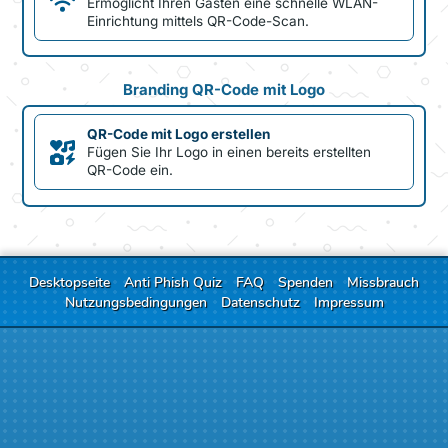
Ermöglicht Ihren Gästen eine schnelle WLAN-
Einrichtung mittels QR-Code-Scan.
Branding QR-Code mit Logo
QR-Code mit Logo erstellen
Fügen Sie Ihr Logo in einen bereits erstellten
QR-Code ein.
Desktopseite
Anti Phish Quiz
FAQ
Spenden
Missbrauch
Nutzungsbedingungen
Datenschutz
Impressum