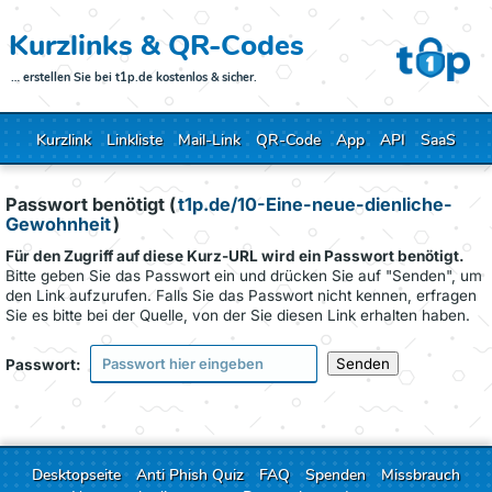
Kurzlinks & QR-Codes
… erstellen Sie bei t1p.de kostenlos & sicher.
Kurzlink
Linkliste
Mail-Link
QR-Code
App
API
SaaS
Passwort benötigt (
t1p.de/10-Eine-neue-dienliche-
Gewohnheit
)
Für den Zugriff auf diese Kurz-URL wird ein Passwort benötigt.
Bitte geben Sie das Passwort ein und drücken Sie auf "Senden", um
den Link aufzurufen. Falls Sie das Passwort nicht kennen, erfragen
Sie es bitte bei der Quelle, von der Sie diesen Link erhalten haben.
Passwort:
Desktopseite
Anti Phish Quiz
FAQ
Spenden
Missbrauch