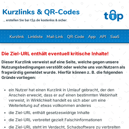
Kurzlinks & QR-Codes
… erstellen Sie bei t1p.de kostenlos & sicher.
Kurzlink
Linkliste
Mail-Link
QR-Code
App
API
SaaS
Die Ziel-URL enthält eventuell kritische Inhalte!
Dieser Kurzlink verweist auf eine Seite, welche gegen unsere
Nutzungsbedingungen verstößt oder welche uns von Nutzern als
fragwürdig gemeldet wurde. Hierfür können z. B. die folgenden
Gründe vorliegen:
ein Nutzer hat einen Kurzlink in Umlauf gebracht, der den
Anschein erweckt, dass er auf einen bestimmten Webinhalt
verweist, in Wirklichkeit handelt es sich aber um eine
Weiterleitung auf etwas vollkommen anderes
die Ziel-URL enthält gesetzeswidrige Inhalte
die Ziel-URL verbreitet gezielt Falschinformationen
die Ziel-URL steht im Verdacht, Schadsoftware zu verbreiten