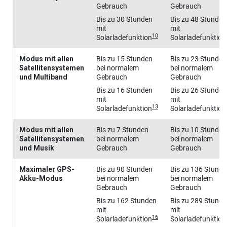
Gebrauch
Gebrauch
Bis zu 30 Stunden
Bis zu 48 Stunden
mit
mit
10
Solarladefunktion
Solarladefunktion
Modus mit allen
Bis zu 15 Stunden
Bis zu 23 Stunden
Satellitensystemen
bei normalem
bei normalem
und Multiband
Gebrauch
Gebrauch
Bis zu 16 Stunden
Bis zu 26 Stunden
mit
mit
13
Solarladefunktion
Solarladefunktion
Modus mit allen
Bis zu 7 Stunden
Bis zu 10 Stunden
Satellitensystemen
bei normalem
bei normalem
und Musik
Gebrauch
Gebrauch
Maximaler GPS-
Bis zu 90 Stunden
Bis zu 136 Stund
Akku-Modus
bei normalem
bei normalem
Gebrauch
Gebrauch
Bis zu 162 Stunden
Bis zu 289 Stund
mit
mit
16
Solarladefunktion
Solarladefunktion