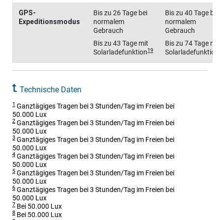
GPS-
Bis zu 26 Tage bei
Bis zu 40 Tage bei
Expeditionsmodus
normalem
normalem
Gebrauch
Gebrauch
Bis zu 43 Tage mit
Bis zu 74 Tage mit
19
Solarladefunktion
Solarladefunktion
Technische Daten
1
Ganztägiges Tragen bei 3 Stunden/Tag im Freien bei
50.000 Lux
2
Ganztägiges Tragen bei 3 Stunden/Tag im Freien bei
50.000 Lux
3
Ganztägiges Tragen bei 3 Stunden/Tag im Freien bei
50.000 Lux
4
Ganztägiges Tragen bei 3 Stunden/Tag im Freien bei
50.000 Lux
5
Ganztägiges Tragen bei 3 Stunden/Tag im Freien bei
50.000 Lux
6
Ganztägiges Tragen bei 3 Stunden/Tag im Freien bei
50.000 Lux
7
Bei 50.000 Lux
8
Bei 50.000 Lux